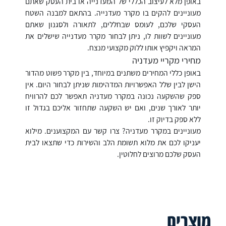
באופן מלא לעיצוב הכללי של המעדנייה או בית העסק שאתם
מעוניינים להקים בו מקרר מעדנייה. בהתאם למבנה השטח
העסקי שלכם, לעומס שבחללים, לתאורה ולסגנון שאתם
מעוניינים לשוות לו, ניתן לבחור מקרר מעדנייה שישלים את
המראה ויקפיץ אותו ללוק מקצועי מנצח.
מחירי מקריי מעדניה
באופן כללי המחירים משתנים במיוחד, בין מקרר פשוט מהדור
הישן לבין שלל האפשרויות המדהימות שניתן לבחור היום. אין
ספק שהשקעה נכונה במקרר מעדניה תאפשר לכם להרוויח
יותר לאורך שנים, ואם יש השקעה שתחזור אליכם בגדול זו
ללא ספק בדיוק זו.
מעוניינים במקרר מעדניה? צרו קשר עם המקצוענים. מילוא
יעניקו לכם את מלוא תשומת הלב והשירות כדי שתצאו לבית
העסק שלכם מרוצים לחלוטין.
מוצרים