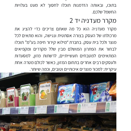
בתוכו, ובאותה הזדמנות תוכלו לחסוך לא מעט בעלויות
החשמל שלכם.
מקרר מעדניה יד 2
מקרר מעדניה הוא כל מה שאתם צריכים כדי להציג את
מרכולתו של העסק בצורה אסתטית ונגישה, והוא מתאים לכל
מוצר ולכל בית עסק. בחברת “מילוא קירור חיפה בע”מ” תוכלו
לבחור את הפתרון המושלם מבין שלל מקררים ומקפיאים
המתאימים למטבחים תעשייתיים, לרשתות מזון, למסעדות
ולעסקים רבים אחרים בתחום המזון, כאשר לכולם מטרה אחת
עיקרית: למכור מוצרים איכותיים וטובים, וכמה שיותר.