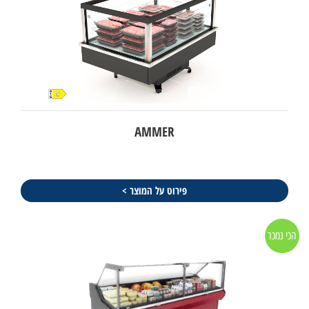
AMMER
פירוט על המוצר >
הכי נמכר