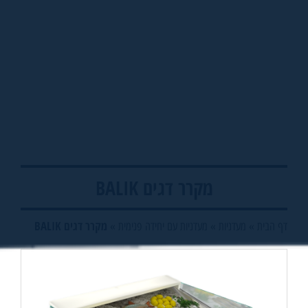
מקרר דגים BALIK
מקרר דגים BALIK
דף הבית
»
מעדניות
»
מעדניות עם יחידה פנימית
»