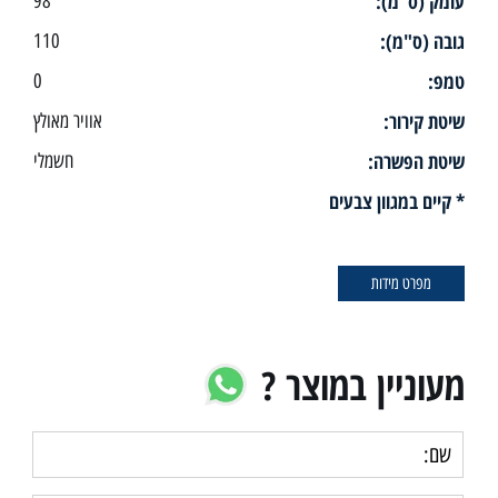
עומק (ס"מ):
98
גובה (ס"מ):
110
טמפ:
0
שיטת קירור:
אוויר מאולץ
שיטת הפשרה:
חשמלי
* קיים במגוון צבעים
מפרט מידות
מעוניין במוצר ?