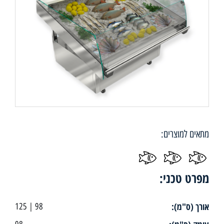
מתאים למוצרים:
מפרט טכני:
אורך (ס"מ):
98 | 125