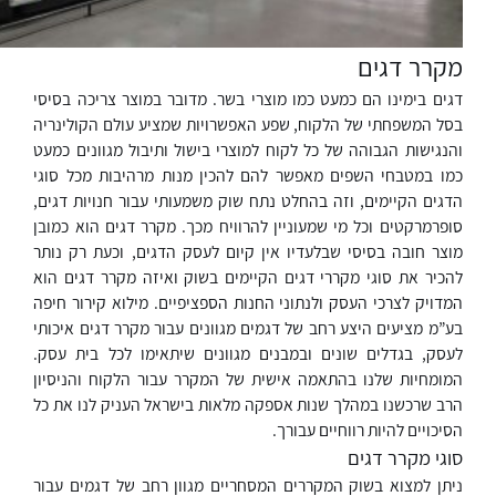
מקרר דגים
דגים בימינו הם כמעט כמו מוצרי בשר. מדובר במוצר צריכה בסיסי
בסל המשפחתי של הלקוח, שפע האפשרויות שמציע עולם הקולינריה
והנגישות הגבוהה של כל לקוח למוצרי בישול ותיבול מגוונים כמעט
כמו במטבחי השפים מאפשר להם להכין מנות מרהיבות מכל סוגי
הדגים הקיימים, וזה בהחלט נתח שוק משמעותי עבור חנויות דגים,
סופרמרקטים וכל מי שמעוניין להרוויח מכך. מקרר דגים הוא כמובן
מוצר חובה בסיסי שבלעדיו אין קיום לעסק הדגים, וכעת רק נותר
להכיר את סוגי מקררי דגים הקיימים בשוק ואיזה מקרר דגים הוא
המדויק לצרכי העסק ולנתוני החנות הספציפיים. מילוא קירור חיפה
בע”מ מציעים היצע רחב של דגמים מגוונים עבור מקרר דגים איכותי
לעסק, בגדלים שונים ובמבנים מגוונים שיתאימו לכל בית עסק.
המומחיות שלנו בהתאמה אישית של המקרר עבור הלקוח והניסיון
הרב שרכשנו במהלך שנות אספקה מלאות בישראל העניק לנו את כל
הסיכויים להיות רווחיים עבורך.
סוגי מקרר דגים
ניתן למצוא בשוק המקררים המסחריים מגוון רחב של דגמים עבור