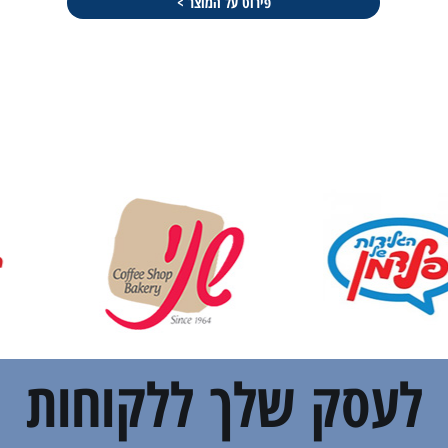
פירוט על המוצר >
לעסק שלך ללקוחות