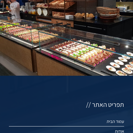
תפריט האתר //
עמוד הבית
אודות