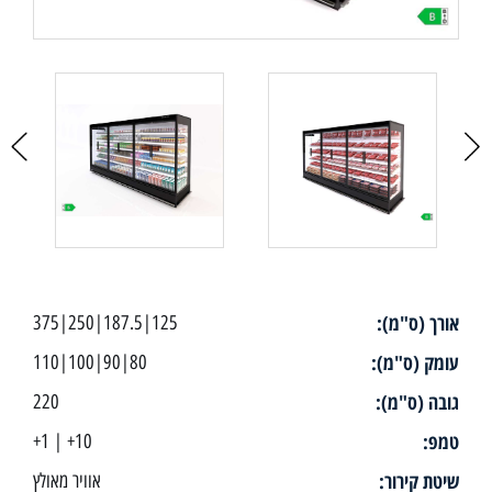
אורך (ס"מ):
125|187.5|250|375
עומק (ס"מ):
80|90|100|110
גובה (ס"מ):
220
טמפ:
10+ | 1+
שיטת קירור:
אוויר מאולץ