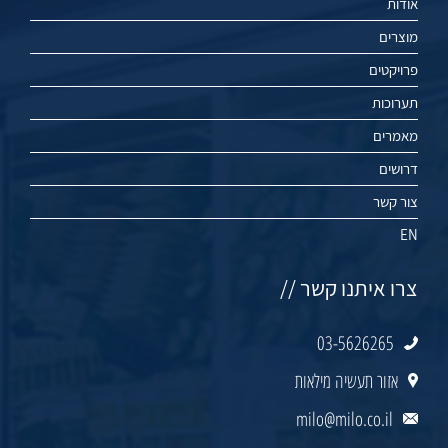
אודות
מוצרים
פרויקטים
תערוכות
מאמרים
דרושים
צור קשר
EN
צרו איתנו קשר //
03-5626265
אזור תעשיה מילאות
milo@milo.co.il