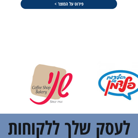
פירוט על המוצר >
לעסק שלך ללקוחות