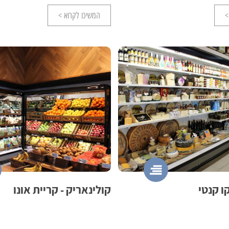
>
המשיכו לקרוא >
ו קנטי
קולינאריק - קריית אונו