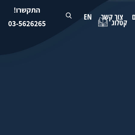
התקשרו!
ם
צור קשר
EN
קטלוג
03-5626265