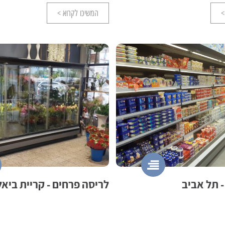
>
המשיכו לקרוא >
- תל אביב
לריסה פרחים - קריית ביאל