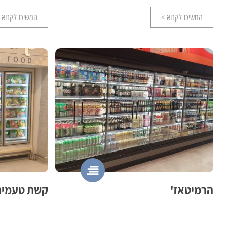
המשיכו לקרוא >
המשיכו לקרוא 
הרמיטאז'
קשת טעמים 