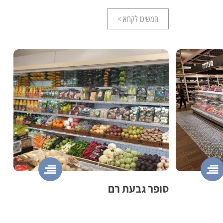
המשיכו לקרוא >
סופר גבעת רם