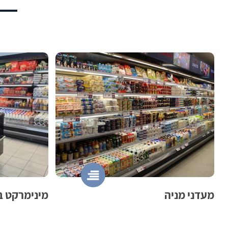
מעדני מניה
מינימרקט ב