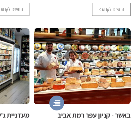
המשיכו לקרוא >
המשיכו לקרוא 
באשר - קניון עפר רמת אביב
מעדניית ג'ק