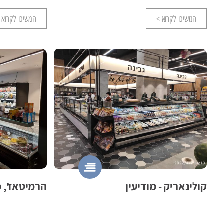
המשיכו לקרוא >
המשיכו לקרוא 
קולינאריק - מודיעין
הרמיטאז', 