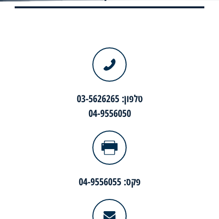
טלפון: 03-5626265
04-9556050
פקס: 04-9556055