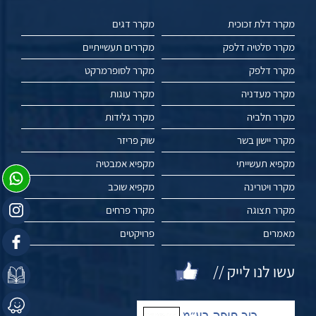
מקרר דלת זכוכית
מקרר דגים
מקרר סלטיה דלפק
מקררים תעשייתיים
מקרר דלפק
מקרר לסופרמרקט
מקרר מעדניה
מקרר עוגות
מקרר חלביה
מקרר גלידות
מקרר יישון בשר
שוק פריזר
מקפיא תעשייתי
מקפיא אמבטיה
מקרר ויטרינה
מקפיא שוכב
מקרר תצוגה
מקרר פרחים
מאמרים
פרויקטים
עשו לנו לייק //