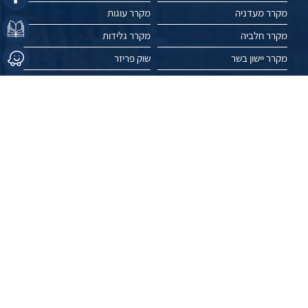
מקרר מעדניה
מקרר עוגות
מקרר חלביה
מקרר גלידות
מקרר יישון בשר
שוק פריזר
מקפיא תעשייתי
מקפיא אמבטיה
מקרר ויטרינה
מקפיא שוכב
מקרר תצוגה
מקרר פרחים
מאמרים
פרויקטים
עשו לנו לייק //