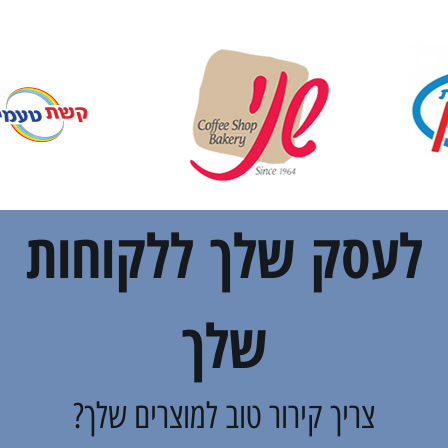
לעסק שלך ללקוחות
שלך
צריך קירור טוב למוצרים שלך?