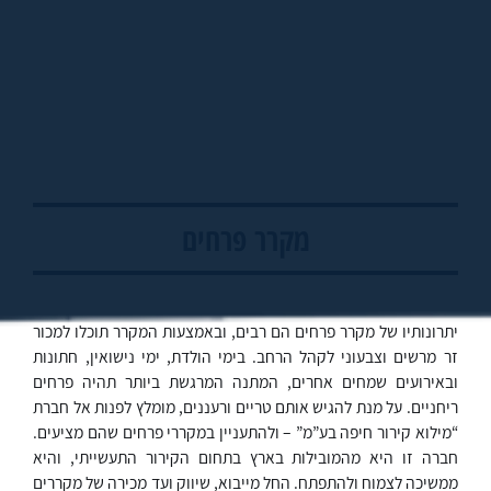
מקרר פרחים
יתרונותיו של מקרר פרחים הם רבים, ובאמצעות המקרר תוכלו למכור
זר מרשים וצבעוני לקהל הרחב. בימי הולדת, ימי נישואין, חתונות
ובאירועים שמחים אחרים, המתנה המרגשת ביותר תהיה פרחים
ריחניים. על מנת להגיש אותם טריים ורעננים, מומלץ לפנות אל חברת
“מילוא קירור חיפה בע”מ” – ולהתעניין במקררי פרחים שהם מציעים.
חברה זו היא מהמובילות בארץ בתחום הקירור התעשייתי, והיא
ממשיכה לצמוח ולהתפתח. החל מייבוא, שיווק ועד מכירה של מקררים