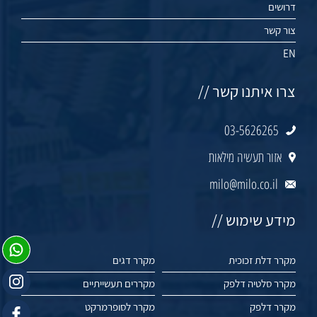
דרושים
צור קשר
EN
צרו איתנו קשר //
03-5626265
אזור תעשיה מילאות
milo@milo.co.il
מידע שימוש //
מקרר דלת זכוכית
מקרר דגים
מקרר סלטיה דלפק
מקררים תעשייתיים
מקרר דלפק
מקרר לסופרמרקט