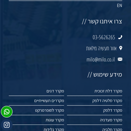
EN
צרו איתנו קשר //
03-5626265
אזור תעשיה מילאות
milo@milo.co.il
מידע שימוש //
מקרר דלת זכוכית
מקרר דגים
מקרר סלטיה דלפק
מקררים תעשייתיים
מקרר דלפק
מקרר לסופרמרקט
מקרר מעדניה
מקרר עוגות
מקרר חלביה
מקרר גלידות