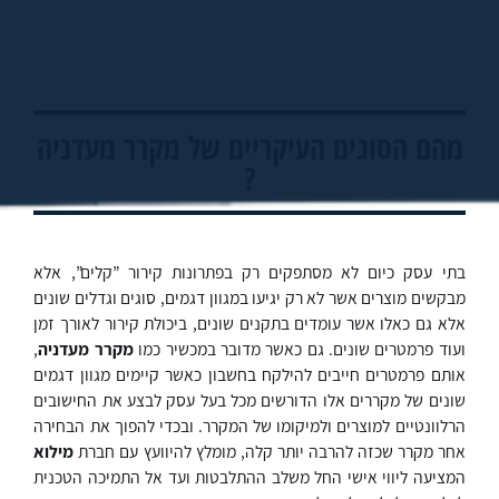
מהם הסוגים העיקריים של מקרר מעדניה
?
בתי עסק כיום לא מסתפקים רק בפתרונות קירור ”קלים”, אלא
מבקשים מוצרים אשר לא רק יגיעו במגוון דגמים, סוגים וגדלים שונים
אלא גם כאלו אשר עומדים בתקנים שונים, ביכולת קירור לאורך זמן
ועוד פרמטרים שונים. גם כאשר מדובר במכשיר כמו
מקרר מעדניה
,
אותם פרמטרים חייבים להילקח בחשבון כאשר קיימים מגוון דגמים
שונים של מקררים אלו הדורשים מכל בעל עסק לבצע את החישובים
הרלוונטיים למוצרים ולמיקומו של המקרר. ובכדי להפוך את הבחירה
אחר מקרר שכזה להרבה יותר קלה, מומלץ להיוועץ עם חברת
מילוא
המציעה ליווי אישי החל משלב ההתלבטות ועד אל התמיכה הטכנית