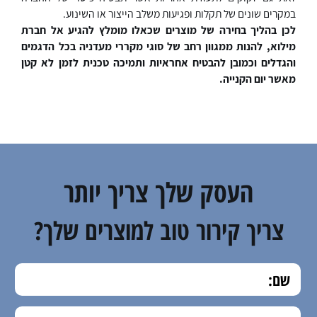
במקרים שונים של תקלות ופגיעות משלב הייצור או השינוע.
לכן בהליך בחירה של מוצרים שכאלו מומלץ להגיע אל חברת
מילוא, להנות ממגוון רחב של סוגי מקררי מעדניה בכל הדגמים
והגדלים וכמובן להבטיח אחראיות ותמיכה טכנית לזמן לא קטן
מאשר יום הקנייה.
העסק שלך צריך יותר
צריך קירור טוב למוצרים שלך?