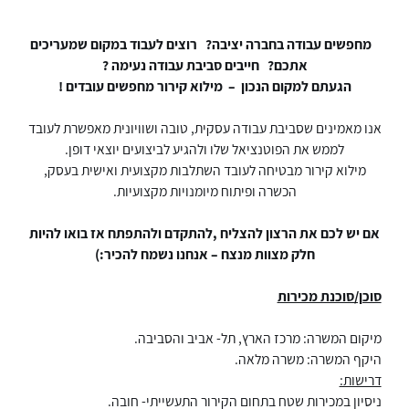
מחפשים עבודה בחברה יציבה? רוצים לעבוד במקום שמעריכים
אתכם? חייבים סביבת עבודה נעימה ?
הגעתם למקום הנכון – מילוא קירור מחפשים עובדים !
אנו מאמינים שסביבת עבודה עסקית, טובה ושוויונית מאפשרת לעובד
לממש את הפוטנציאל שלו ולהגיע לביצועים יוצאי דופן.
מילוא קירור מבטיחה לעובד השתלבות מקצועית ואישית בעסק,
הכשרה ופיתוח מיומנויות מקצועיות.
אם יש לכם את הרצון להצליח ,להתקדם ולהתפתח אז בואו להיות
חלק מצוות מנצח – אנחנו נשמח להכיר:)
סוכן/סוכנת מכירות
מיקום המשרה: מרכז הארץ, תל- אביב והסביבה.
היקף המשרה: משרה מלאה.
דרישות:
ניסיון במכירות שטח בתחום הקירור התעשייתי- חובה.