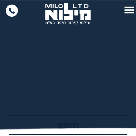
דרושים