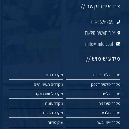
צרו איתנו קשר //
03-5626265
אזור תעשיה מילאות
milo@milo.co.il
מידע שימוש //
מקרר דלת זכוכית
מקרר דגים
מקרר סלטיה דלפק
מקררים תעשייתיים
מקרר דלפק
מקרר לסופרמרקט
מקרר מעדניה
מקרר עוגות
מקרר חלביה
מקרר גלידות
מקרר יישון בשר
שוק פריזר