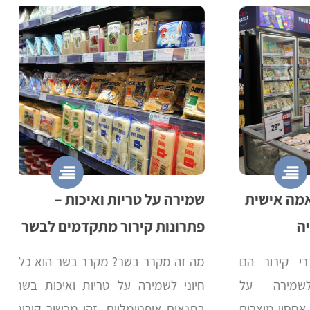
 אישית
שמירה על טריות ואיכות –
ט
פתרונות קירור מתקדמים לבשר
ש
ירור הם
מה זה מקרר בשר? מקרר בשר הוא כלי
ח
ירה על
חיוני לשמירה על טריות ואיכות בשר
ב
ון מוצרים
בתנאים אופטימליים. זהו מכשיר קירור
ת