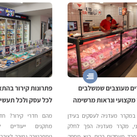
מעוצבים שמשלבים
פתרונות קירור בהתאמה
צועי ונראות מרשימה
לכל עסק ולכל תעשייה
רר מעדניה לעסקים בעידן
מהם חדרי קירור? חדרי ק
 מקרר מעדניה הפך לחלק
מתקנים ייעודיים לשמ
 מעסקים רבים. הוא מספק
טמפרטורה נמוכה לצורך אחס