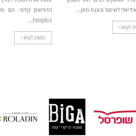
לי לשימור והצגת מזון...
הדורשים קירור. הם משמש
במקומות...
רוא >
המשיכו לקרוא >