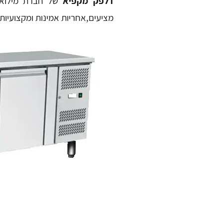
דלפק מקפיא
של חברת מילוא ק
מציעים,אחריות אמינות ומקצועיות