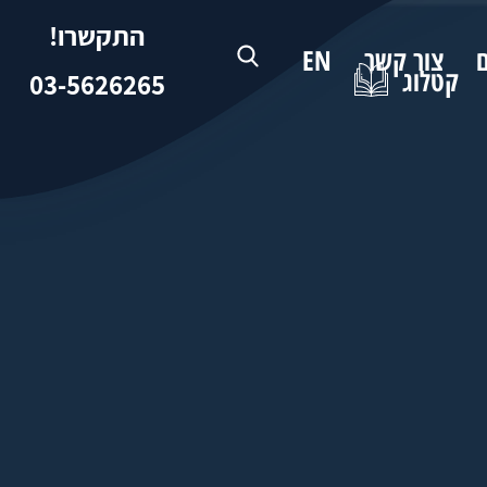
התקשרו!
ם
צור קשר
EN
קטלוג
03-5626265