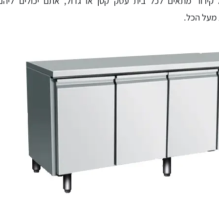
ירור מתאים לכל בית עסק קטן או גדול, אתם יכולים ליהנ
 מעל הכל.