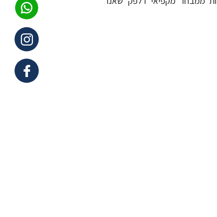
ות ממבחר מקפיאי דלפק שאנו