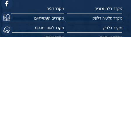
מקרר דלת זכוכית
מקרר דגים
מקרר סלטיה דלפק
מקררים תעשייתיים
מקרר דלפק
מקרר לסופרמרקט
מקרר מעדניה
מקרר עוגות
מקרר חלביה
מקרר גלידות
מקרר יישון בשר
שוק פריזר
מקפיא תעשייתי
מקפיא אמבטיה
מקרר ויטרינה
מקפיא שוכב
מקרר תצוגה
מקרר פרחים
מאמרים
פרויקטים
עשו לנו לייק //