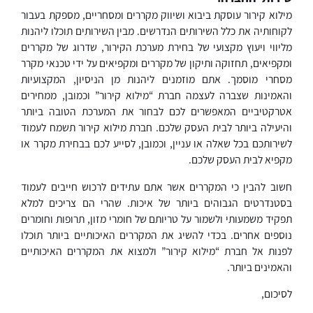
מילוא קירור עוסקת ביבוא ושיווק מקררים ומסחריים, מספקת בעבור
לקוחותיה את כלל השירותים הנדרשים. מבין השירותים תוכלו ליהנות
מליווי ויעוץ מקצועי של בחירת מערכת הקירור, שדרוג של מקררים
ומקפיאים, תחזוקה ותיקון של מקררים ומקפיאים על ידי טכנאי מקרר
מסחרי מוסמך. אתם מוזמנים ליהנות מן הניסיון, המקצועיות
והאמינות שצברה לעצמה חברת “מילוא קירור” וכמובן, ממחירים
אטרקטיביים המאפשרים לכם לבחור את המערכת הטובה ביותר
והיעילה ביותר לבית העסק שלכם. חברת מילוא קירור תשמח לעמוד
לשירותכם בכל שאלה או עניין, וכמובן, לסייע לכם בבחירת מקרר או
מקפיא לבית העסק שלכם.
חשוב להבין כי המקררים אשר אתם עתידים לרכוש חייבים לעמוד
בסטנדרטים הגבוהים ביותר של איכות. שהרי הם צריכים למלא
תפקיד משמעותי ולשמור על טריותם של חומרי מזון, תרופות וחומרים
נוספים אחרים. בכדי להשיג את המקררים האיכותיים ביותר תוכלו
לפנות אל חברת “מילוא קירור” ולמצוא את המקררים האיכותיים
והאמינים ביותר.
לסיכום,