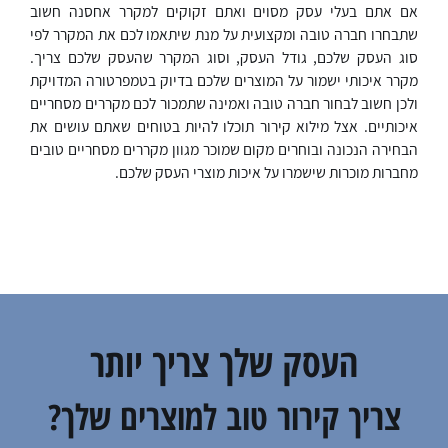
אם אתם בעלי עסק מסוים ואתם זקוקים למקרר אחסנה חשוב
שתבחרו חברה טובה ומקצועית על מנת שיתאמו לכם את המקרר לפי
סוג העסק שלכם, גודל העסק, וסוג המקרר שהעסק שלכם צריך.
מקרר איכותי ישמור על המוצרים שלכם בדיוק בטמפרטורה המדויקת
ולכן חשוב לבחור חברה טובה ואמינה שתמכור לכם מקררים מסחריים
איכותיים. אצל מילוא קירור תוכלו להיות בטוחים שאתם עושים את
הבחירה הנכונה ובוחרים מקום שמוכר מגוון מקררים מסחריים טובים
מחברות מוכרות שישמרו על איכות מוצרי העסק שלכם.
העסק שלך צריך יותר
צריך קירור טוב למוצרים שלך?