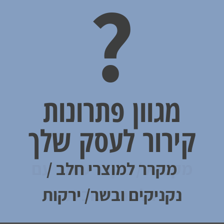
?
?
?
מגוון פתרונות
מגוון פתרונות
מגוון פתרונות
קירור לעסק שלך
קירור לעסק שלך
קירור לעסק שלך
מקרר למוצרי חלב /
מקפיא / מקרר עומד עם
מקפיא / מקרר עומד עם
דלתות זכוכית
דלתות זכוכית
נקניקים ובשר/ ירקות