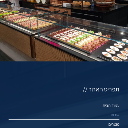
תפריט האתר //
עמוד הבית
אודות
מוצרים