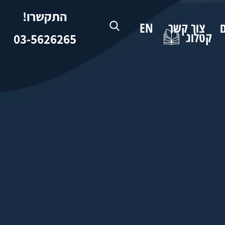
התקשרו!
ם
צור קשר
EN
קטלוג
03-5626265