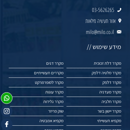
03-5626265
אזור תעשיה מילאות
milo@milo.co.il
מידע שימוש //
מקרר דלת זכוכית
מקרר דגים
מקרר סלטיה דלפק
מקררים תעשייתיים
מקרר דלפק
מקרר לסופרמרקט
מקרר מעדניה
מקרר עוגות
מקרר חלביה
מקרר גלידות
מקרר יישון בשר
שוק פריזר
מקפיא תעשייתי
מקפיא אמבטיה