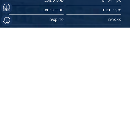
מקרר ויטרינה
מקפיא שוכב
מקרר תצוגה
מקרר פרחים
מאמרים
פרויקטים
עשו לנו לייק //