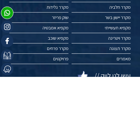
מקרר חלביה
מקרר גלידות
מקרר יישון בשר
שוק פריזר
מקפיא תעשייתי
מקפיא אמבטיה
מקרר ויטרינה
מקפיא שוכב
מקרר תצוגה
מקרר פרחים
מאמרים
פרויקטים
עשו לנו לייק //