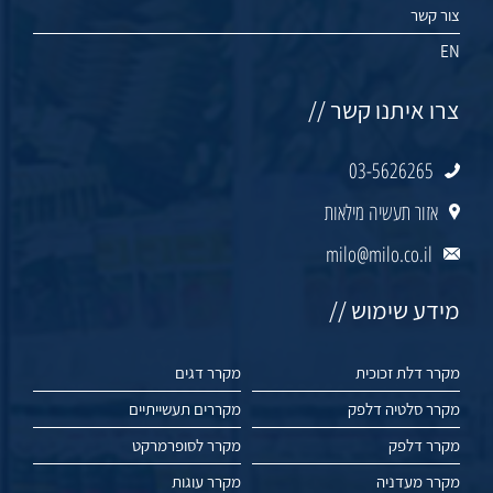
צור קשר
EN
צרו איתנו קשר //
03-5626265
אזור תעשיה מילאות
milo@milo.co.il
מידע שימוש //
מקרר דלת זכוכית
מקרר דגים
מקרר סלטיה דלפק
מקררים תעשייתיים
מקרר דלפק
מקרר לסופרמרקט
מקרר מעדניה
מקרר עוגות