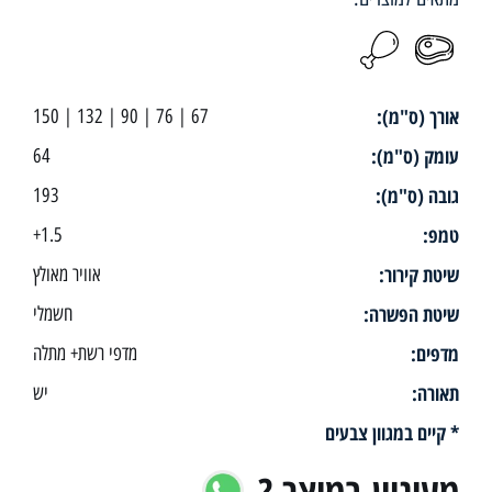
אורך (ס"מ):
67 | 76 | 90 | 132 | 150
עומק (ס"מ):
64
גובה (ס"מ):
193
טמפ:
1.5+
שיטת קירור:
אוויר מאולץ
שיטת הפשרה:
חשמלי
מדפים:
מדפי רשת+ מתלה
תאורה:
יש
* קיים במגוון צבעים
מעוניין במוצר ?