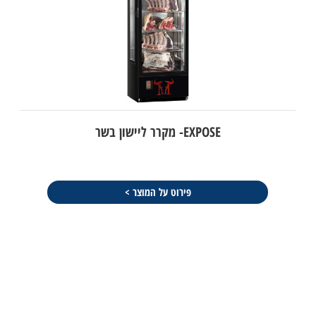
EXPOSE- מקרר ליישון בשר
פירוט על המוצר >