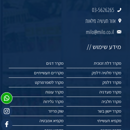
03-5626265
אזור תעשיה מילאות
milo@milo.co.il
מידע שימוש //
מקרר דלת זכוכית
מקרר דגים
מקרר סלטיה דלפק
מקררים תעשייתיים
מקרר דלפק
מקרר לסופרמרקט
מקרר מעדניה
מקרר עוגות
מקרר חלביה
מקרר גלידות
מקרר יישון בשר
שוק פריזר
מקפיא תעשייתי
מקפיא אמבטיה