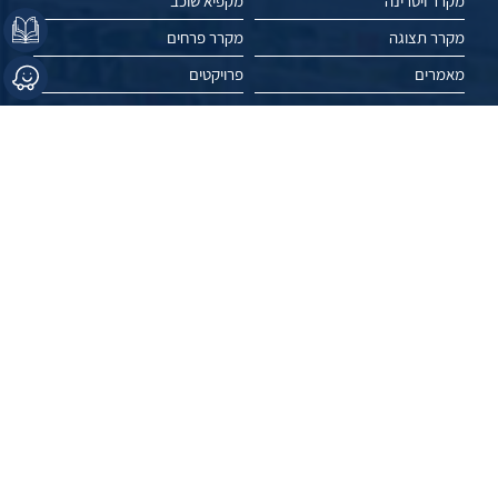
מקרר ויטרינה
מקפיא שוכב
מקרר תצוגה
מקרר פרחים
מאמרים
פרויקטים
עשו לנו לייק //