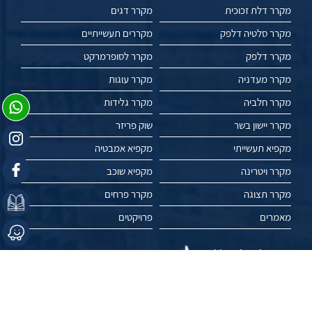
מקרר דלת זכוכית
מקרר דגים
מקרר סלטיה דלפק
מקררים תעשייתיים
מקרר דלפק
מקרר לסופרמרקט
מקרר מעדניה
מקרר עוגות
מקרר חלביה
מקרר גלידות
מקרר יישון בשר
שוק פריזר
מקפיא תעשייתי
מקפיא אמבטיה
מקרר ויטרינה
מקפיא שוכב
מקרר תצוגה
מקרר פרחים
מאמרים
פרויקטים
עשו לנו לייק //