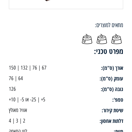
מתאים למוצרים:
מפרט טכני:
אורך (ס"מ):
67 | 76 | 132 | 150
עומק (ס"מ):
64 | 76
גובה (ס"מ):
126
טמפ':
5+ | 25- או 5- | 10+
שיטת קירור:
אוויר מאולץ
דלתות אחסון:
2 | 3 | 4
חזית:
לפי התאמה