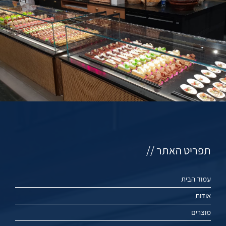
תפריט האתר //
עמוד הבית
אודות
מוצרים