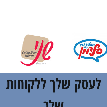
לעסק שלך ללקוחות
שלך