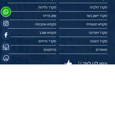
מקרר חלביה
מקרר גלידות
מקרר יישון בשר
שוק פריזר
מקפיא תעשייתי
מקפיא אמבטיה
מקרר ויטרינה
מקפיא שוכב
מקרר תצוגה
מקרר פרחים
מאמרים
פרויקטים
עשו לנו לייק //