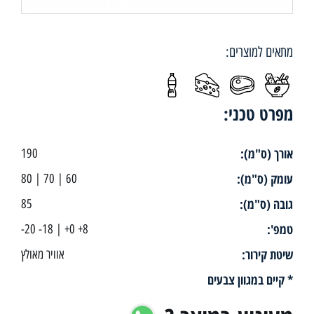
מתאים למוצרים:
מפרט טכני:
אורך (ס"מ):
190
עומק (ס"מ):
60 | 70 | 80
גובה (ס"מ):
85
טמפ':
8+ 0+ | 18- 20-
שיטת קירור:
אוויר מאולץ
* קיים במגוון צבעים