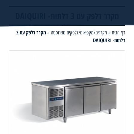
מקרר דלפק עם 3 דלתות- DAIQUIRI
מקרר דלפק עם 3
דף הבית
»
מקררים/מקפיאים/דלפקים מנירוסטה
»
דלתות- DAIQUIRI