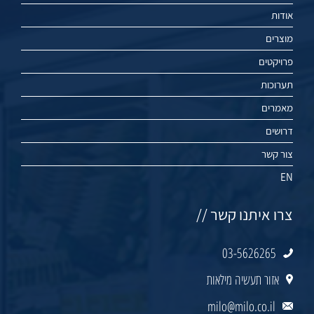
אודות
מוצרים
פרויקטים
תערוכות
מאמרים
דרושים
צור קשר
EN
צרו איתנו קשר //
03-5626265
אזור תעשיה מילאות
milo@milo.co.il