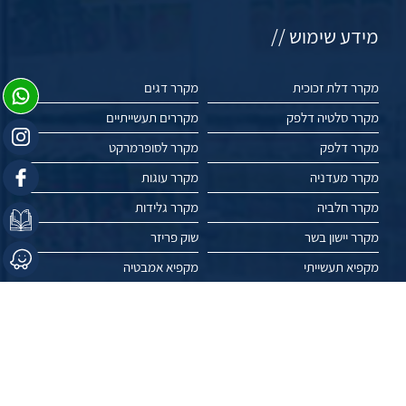
מידע שימוש //
מקרר דלת זכוכית
מקרר דגים
מקרר סלטיה דלפק
מקררים תעשייתיים
מקרר דלפק
מקרר לסופרמרקט
מקרר מעדניה
מקרר עוגות
מקרר חלביה
מקרר גלידות
מקרר יישון בשר
שוק פריזר
מקפיא תעשייתי
מקפיא אמבטיה
מקרר ויטרינה
מקפיא שוכב
מקרר תצוגה
מקרר פרחים
מאמרים
פרויקטים
עשו לנו לייק //