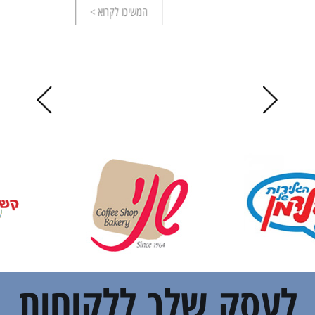
המשיכו לקרוא >
לעסק שלך ללקוחות