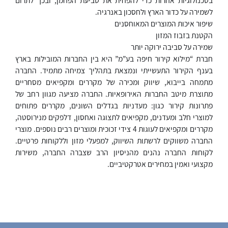
לשמירה על כדור הארץ ולחסכון באנרגיה.
שיפור איכות המוצרים המאוחסנים
הקטנת בזבוז המזון
שמירה על סביבה ירוקה יותר
חברת “מילוא קירור חיפה בע”מ” היא בין החברות המובילות בארץ
בענף הקירור התעשייתי ונמצאת בתהליך צמיחה מתמיד. החברה
מתמחה בייבוא, שיווק ומכירה של מקררים ומקפיאים מסחריים
מתוצרת מיטב החברות האירופאיות. החברה מציעה מגוון רחב של
פתרונות קירור כגון: מעדניות בגדלים השונים, מקררים פתוחים
למוצרי חלב ומעדנים, מקפיאים לתצוגה ואחסון, דלפקים מנירוסטה,
מקררים ומקפיאים לעוגות 4 צידי זכוכית ומוצרים רבים נוספים. מוצרי
החברה משווקים לרשתות השיווק, למפעלי מזון וללקוחות פרטיים.
לקוחות החברה נהנים מהניסיון הרב שצברה החברה, משירות
מקצועי ואמין במחירים אטרקטיביים.