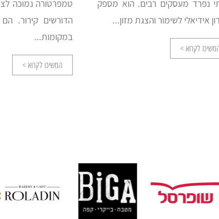
 מעסקים רבים. הוא מספק
טמפרטורה נמוכה לצורך אחס
לי לשימור והצגת מזון...
הדורשים קירור. הם משמש
במקומות...
רוא >
המשיכו לקרוא >