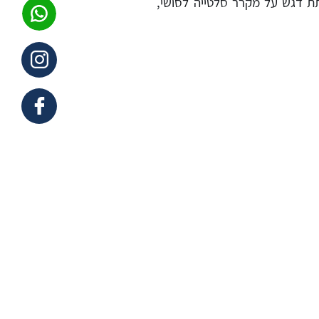
תת דגש על מקרר סלטייה לסושי,