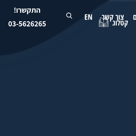
התקשרו!
ם
צור קשר
EN
קטלוג
03-5626265