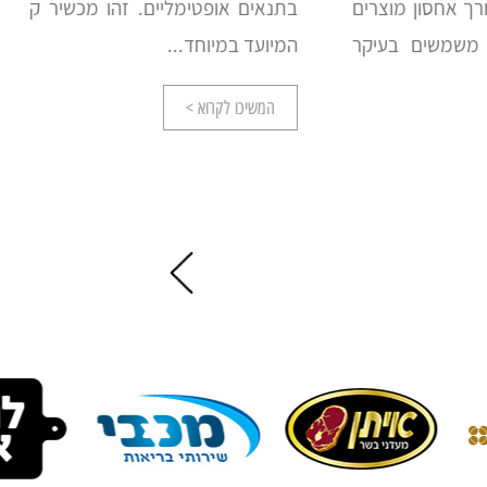
ון מוצרים
בתנאים אופטימליים. זהו מכשיר קירור
ת
ים בעיקר
המיועד במיוחד...
ב
ב
המשיכו לקרוא >