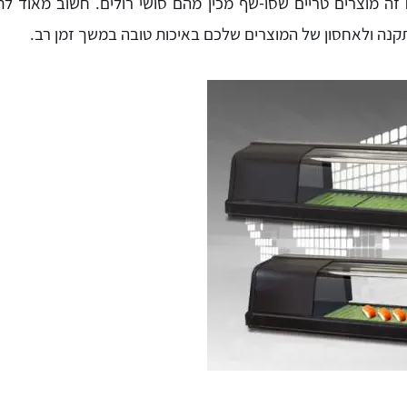
זה מוצרים טריים שסו-שף מכין מהם סושי רולים. חשוב מאוד ל
קנה ולאחסון של המוצרים שלכם באיכות טובה במשך זמן רב.