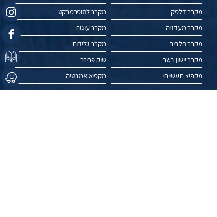
מקרר דלפק
מקרר לסופרמרקט
מקרר מעדניה
מקרר עוגות
מקרר חלביה
מקרר גלידות
מקרר יישון בשר
שוק פריזר
מקפיא תעשייתי
מקפיא אמבטיה
מקרר ויטרינה
מקפיא שוכב
מקרר תצוגה
מקרר פרחים
מאמרים
פרויקטים
עשו לנו לייק //