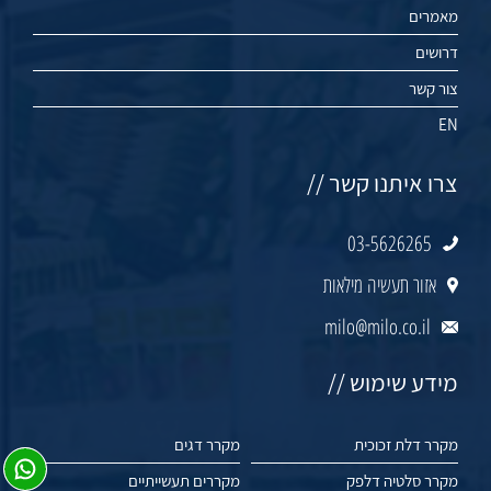
מאמרים
דרושים
צור קשר
EN
צרו איתנו קשר //
03-5626265
אזור תעשיה מילאות
milo@milo.co.il
מידע שימוש //
מקרר דלת זכוכית
מקרר דגים
מקרר סלטיה דלפק
מקררים תעשייתיים