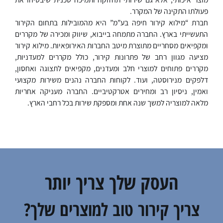
פעולתו התקינה של המקרר.
חברת “מילוא קירור חיפה בע”מ” היא מהמובילות בתחום הקירור
התעשייתי בארץ. החברה מתמחה בייבוא, שיווק ומכירה של מקררים
ומקפיאים מסחריים מתוצרת מיטב החברות האירופאיות. מילוא קירור
מציעה מגוון רחב של פתרונות קירור, כולל מקררים למעדניות,
מקררים פתוחים למוצרי חלב ומעדנים, מקפיאים לתצוגה ואחסון,
דלפקים מנירוסטה, ועוד. לקוחות החברה נהנים משירות מקצועי
ואמין, ניסיון רב ומחירים אטרקטיביים. החברה מעניקה אחריות
מלאה למוצריה למשך שנה אחת ומספקת שירות בכל רחבי הארץ.
העסק שלך צריך יותר
צריך קירור טוב למוצרים שלך?