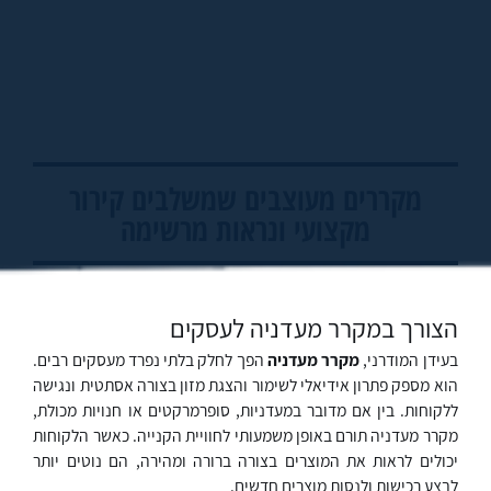
מקררים מעוצבים שמשלבים קירור
מקצועי ונראות מרשימה
הצורך במקרר מעדניה לעסקים
בעידן המודרני,
מקרר מעדניה
הפך לחלק בלתי נפרד מעסקים רבים.
הוא מספק פתרון אידיאלי לשימור והצגת מזון בצורה אסתטית ונגישה
ללקוחות. בין אם מדובר במעדניות, סופרמרקטים או חנויות מכולת,
מקרר מעדניה תורם באופן משמעותי לחוויית הקנייה. כאשר הלקוחות
יכולים לראות את המוצרים בצורה ברורה ומהירה, הם נוטים יותר
לבצע רכישות ולנסות מוצרים חדשים.