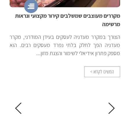
מקררים מעוצבים שמשלבים קירור מקצועי ונראות
מרשימה
הצורך במקרר מעדניה לעסקים בעידן המודרני, מקרר
מעדניה הפך לחלק בלתי נפרד מעסקים רבים. הוא
מספק פתרון אידיאלי לשימור והצגת מזון...
המשיכו לקרוא >