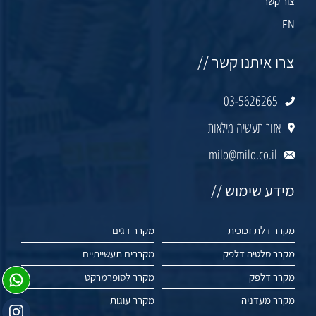
צור קשר
EN
צרו איתנו קשר //
03-5626265
אזור תעשיה מילאות
milo@milo.co.il
מידע שימוש //
מקרר דלת זכוכית
מקרר דגים
מקרר סלטיה דלפק
מקררים תעשייתיים
מקרר דלפק
מקרר לסופרמרקט
מקרר מעדניה
מקרר עוגות