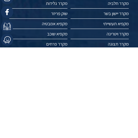
מקרר חלביה
מקרר גלידות
מקרר יישון בשר
שוק פריזר
מקפיא תעשייתי
מקפיא אמבטיה
מקרר ויטרינה
מקפיא שוכב
מקרר תצוגה
מקרר פרחים
מאמרים
פרויקטים
עשו לנו לייק //